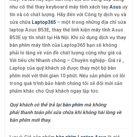
như có thể thay keyboard máy tính xách tay
Asus
uy
tín và có chất lượng. Hãy đến với Công ty dịch vụ và
sửa chữa
Laptop365
– một trong những địa chỉ sửa
laptop Asus B53E, thay thế linh kiện máy tính Asus
B53E uy tín nhất tại Hà Nội. Khi sử dụng dịch vụ thay
bàn phím máy tính của Laptop365 bạn sẽ không
phải lo lắng về vấn đề chất lượng cũng như giá cả.
Với tiêu chí Nhanh chóng – Chuyên nghiệp- Giá rẻ ,
Laptop của quý khách sẽ được thay một bộ bàn
phím mới với thời gian 10 phút. Nếu sản phẩm có lỗi
trong quá trình bảo hành chúng tôi sẽ đổi mới sản
phẩm khác cho Quý khách ngay lập tức.
Quý khách có thể trả lại
bàn phím
mà không
phải thanh toán phí sửa chữa khi không hài lòng về
bàn phím mới thay.