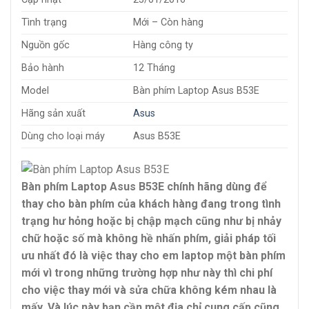
Tình trạng
Mới – Còn hàng
Nguồn gốc
Hàng công ty
Bảo hành
12 Tháng
Model
Bàn phím Laptop Asus B53E
Hãng sản xuất
Asus
Dùng cho loại máy
Asus B53E
Bàn phím Laptop Asus B53E chính hãng dùng để
thay cho bàn phím của khách hàng đang trong tình
trạng hư hỏng hoặc bị chập mạch cũng như bị nhảy
chữ hoặc số mà không hề nhấn phím, giải pháp tối
ưu nhất đó là việc thay cho em laptop một bàn phím
mới vì trong những trường hợp như này thì chi phí
cho việc thay mới và sửa chữa không kém nhau là
mấy. Và lúc này bạn cần một địa chỉ cung cấp cũng