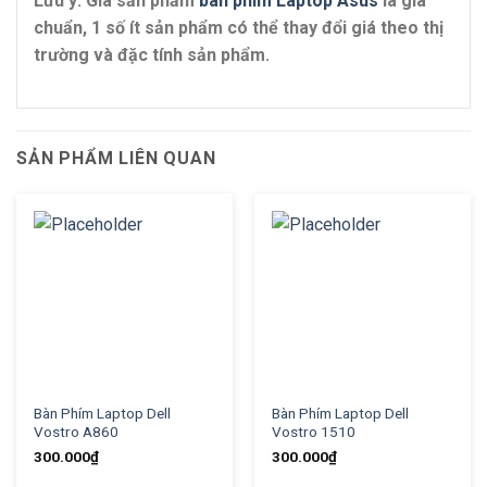
Lưu ý: Giá sản phẩm
bàn phím Laptop Asus
là giá
chuẩn, 1 số ít sản phẩm có thể thay đổi giá theo thị
trường và đặc tính sản phẩm.
SẢN PHẨM LIÊN QUAN
Bàn Phím Laptop Dell
Bàn Phím Laptop Dell
Vostro A860
Vostro 1510
300.000
₫
300.000
₫