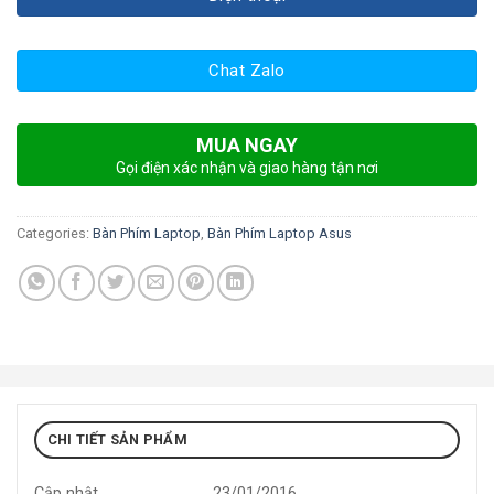
Chat Zalo
MUA NGAY
Gọi điện xác nhận và giao hàng tận nơi
Categories:
Bàn Phím Laptop
,
Bàn Phím Laptop Asus
CHI TIẾT SẢN PHẨM
Cập nhật
23/01/2016