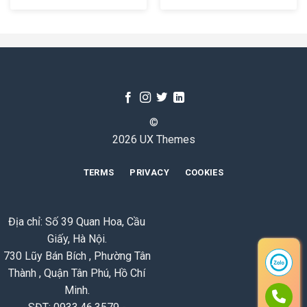
©
2026 UX Themes
TERMS
PRIVACY
COOKIES
Địa chỉ: Số 39 Quan Hoa, Cầu
Giấy, Hà Nội.
730 Lũy Bán Bích , Phường Tân
Thành , Quận Tân Phú, Hồ Chí
Minh.