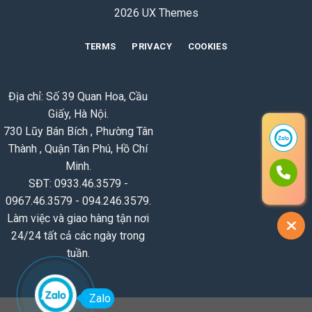
2026 UX Themes
TERMS
PRIVACY
COOKIES
Địa chỉ: Số 39 Quan Hoa, Cầu
Giấy, Hà Nội.
730 Lũy Bán Bích , Phường Tân
Thành , Quận Tân Phú, Hồ Chí
Minh.
SĐT: 0933.46.3579 -
0967.46.3579 - 094.246.3579.
Làm việc và giao hàng tận nơi
24/24 tất cả các ngày trong
tuần.
Zalo