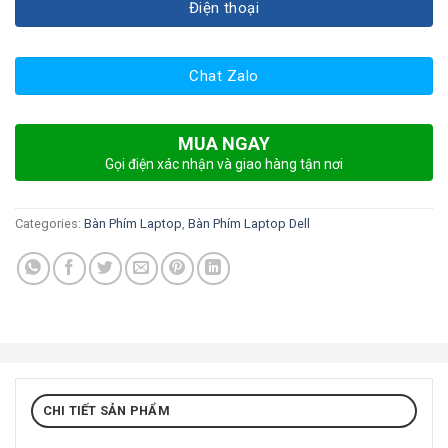
Điện thoại
Chat Zalo
MUA NGAY
Gọi điện xác nhận và giao hàng tận nơi
Categories:
Bàn Phím Laptop
,
Bàn Phím Laptop Dell
CHI TIẾT SẢN PHẨM