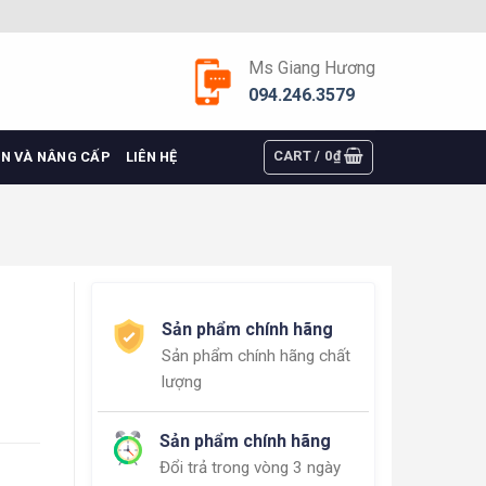
Ms Giang Hương
094.246.3579
CART /
0
₫
ỆN VÀ NÂNG CẤP
LIÊN HỆ
Sản phẩm chính hãng
Sản phẩm chính hãng chất
lượng
Sản phẩm chính hãng
Đổi trả trong vòng 3 ngày