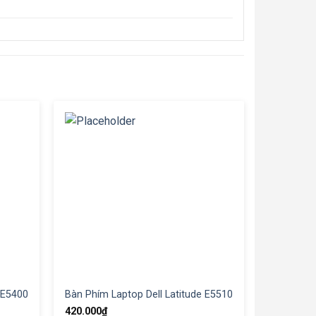
 E5400
Bàn Phím Laptop Dell Latitude E5510
420.000
₫