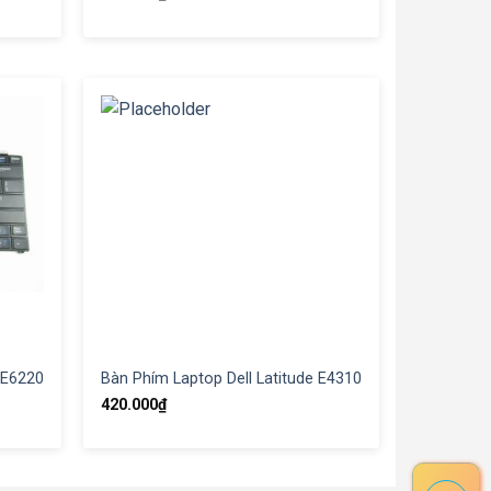
 E6220
Bàn Phím Laptop Dell Latitude E4310
420.000
₫