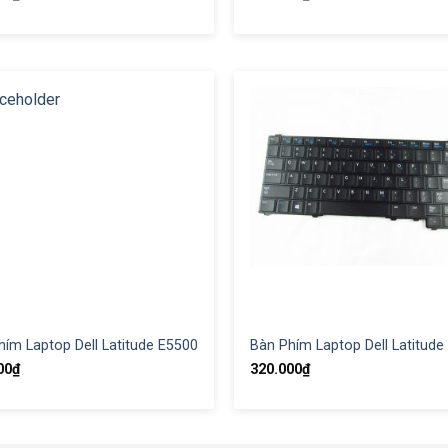
hím Laptop Dell Latitude E5500
Bàn Phím Laptop Dell Latitude
00
₫
320.000
₫