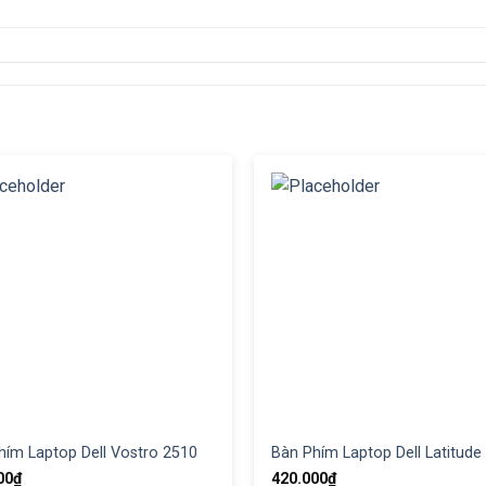
hím Laptop Dell Vostro 2510
Bàn Phím Laptop Dell Latitude
00
₫
420.000
₫