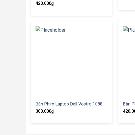
420.000
₫
Bàn Phím Laptop Dell Vostro 1088
Bàn P
300.000
₫
420.0