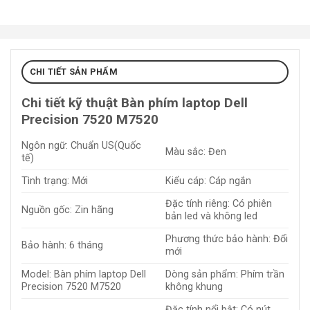
CHI TIẾT SẢN PHẨM
Chi tiết kỹ thuật Bàn phím laptop Dell
Precision 7520 M7520
Ngôn ngữ: Chuẩn US(Quốc
Màu sắc: Đen
tế)
Tình trạng: Mới
Kiểu cáp: Cáp ngắn
Đặc tính riêng: Có phiên
Nguồn gốc: Zin hãng
bản led và không led
Phương thức bảo hành: Đổi
Bảo hành: 6 tháng
mới
Model: Bàn phím laptop Dell
Dòng sản phẩm: Phím trần
Precision 7520 M7520
không khung
Đặc tính nổi bật: Có nút