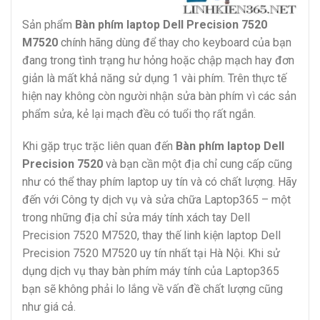
Sản phẩm
Bàn phím laptop Dell Precision 7520
M7520
chính hãng dùng để thay cho keyboard của bạn
đang trong tình trạng hư hỏng hoặc chập mạch hay đơn
giản là mất khả năng sử dụng 1 vài phím. Trên thực tế
hiện nay không còn người nhận sửa bàn phím vì các sản
phẩm sửa, kẻ lại mạch đều có tuổi thọ rất ngắn.
Khi gặp trục trặc liên quan đến
Bàn phím laptop Dell
Precision 7520
và bạn cần một địa chỉ cung cấp cũng
như có thể thay phím laptop uy tín và có chất lượng. Hãy
đến với Công ty dịch vụ và sửa chữa Laptop365 – một
trong những địa chỉ sửa máy tính xách tay Dell
Precision 7520 M7520, thay thế linh kiện laptop Dell
Precision 7520 M7520 uy tín nhất tại Hà Nội. Khi sử
dụng dịch vụ thay bàn phím máy tính của Laptop365
bạn sẽ không phải lo lắng về vấn đề chất lượng cũng
như giá cả.