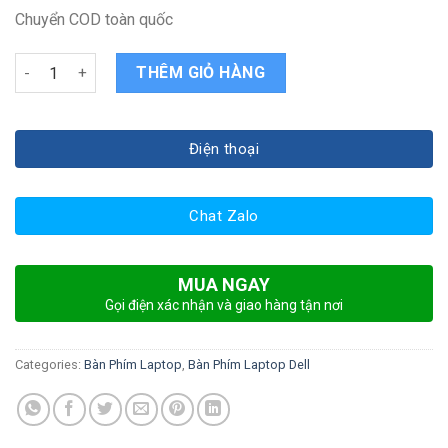
Chuyển COD toàn quốc
Bàn phím laptop Dell Precision 7520 M7520 quantity
THÊM GIỎ HÀNG
Điện thoại
Chat Zalo
MUA NGAY
Gọi điện xác nhận và giao hàng tận nơi
Categories:
Bàn Phím Laptop
,
Bàn Phím Laptop Dell