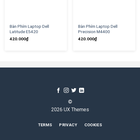
Bàn Phím Laptop Dell
Bàn Phím Laptop Dell
Latitude E5420
Precision M4400
420.000
₫
420.000
₫
©
2026 UX Themes
TERMS
PRIVACY
COOKIES