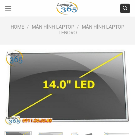
Skip
to
content
HOME
/
MÀN HÌNH LAPTOP
/
MÀN HÌNH LAPTOP
LENOVO