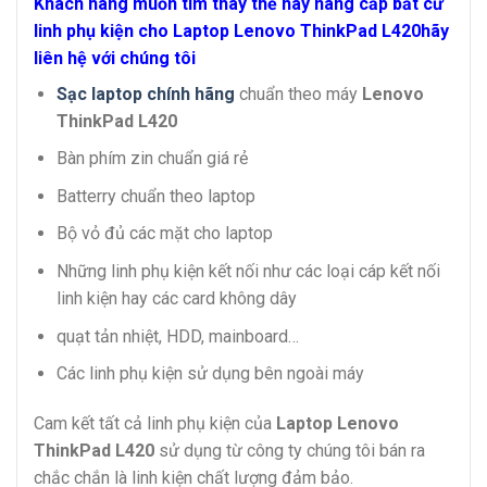
Khách hàng muốn tìm thay thế hay nâng cấp bất cứ
linh phụ kiện cho Laptop Lenovo ThinkPad L420hãy
liên hệ với chúng tôi
Sạc laptop chính hãng
chuẩn theo máy
Lenovo
ThinkPad L420
Bàn phím zin chuẩn giá rẻ
Batterry chuẩn theo laptop
Bộ vỏ đủ các mặt cho laptop
Những linh phụ kiện kết nối như các loại cáp kết nối
linh kiện hay các card không dây
quạt tản nhiệt, HDD, mainboard…
Các linh phụ kiện sử dụng bên ngoài máy
Cam kết tất cả linh phụ kiện của
Laptop Lenovo
ThinkPad L420
sử dụng từ công ty chúng tôi bán ra
chắc chắn là linh kiện chất lượng đảm bảo.