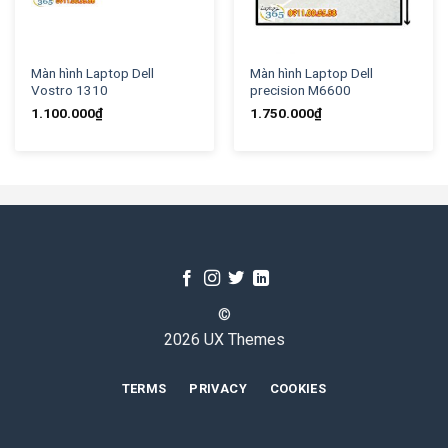
Màn hình Laptop Dell
Màn hình Laptop Dell
Vostro 1310
precision M6600
1.100.000
₫
1.750.000
₫
©
2026 UX Themes
TERMS
PRIVACY
COOKIES