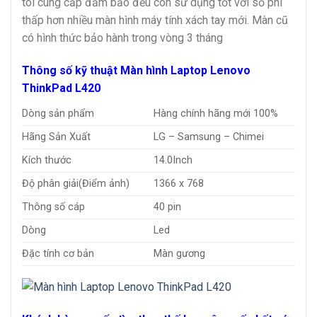
tôi cung cấp đảm bảo đều còn sử dụng tốt với số phí
thấp hơn nhiều màn hình máy tính xách tay mới. Màn cũ
có hình thức bảo hành trong vòng 3 tháng
Thông số kỹ thuật
Màn hình Laptop Lenovo
ThinkPad L420
Dòng sản phẩm
Hàng chính hãng mới 100%
Hãng Sản Xuất
LG – Samsung – Chimei
Kích thước
14.0Inch
Độ phân giải(Điểm ảnh)
1366 x 768
Thông số cáp
40 pin
Dòng
Led
Đặc tính cơ bản
Màn gương