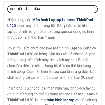
CHI TIẾT SẢN PHẨM
Nhận cung cấp
Màn hình Laptop Lenovo ThinkPad
L420
theo máy chất lượng tốt. Sản phẩm màn hình
laptop chính hãng mới chưa từng qua sử dụng có hình
thức bảo hành thời hạn 1 năm
Phục hồi, sửa chữa các loại
Màn hình Laptop Lenovo
ThinkPad L420
cũ hỏng. Gần như tất cả những lỗi phổ
thông trong màn hình máy tính xách tay như là chập
chờn,lốm đốm, xước… chúng tôi đều có thể tân trang
thành công. Các màn hình laptop sau tân trang đảm bảo
chất lượng tốt có hình thức bảo hành thời hạn 30 ngày
Phân phối đủ chủng loại màn hình máy tính xách tay cũ,
đã qua sử dụng có thể sử dụng tốt cho
Laptop Lenovo
ThinkPad L420
. Những
màn hình laptop cũ
của chúng