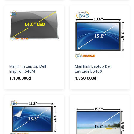
Màn hình Laptop Dell
Màn hình Laptop Dell
Inspiron 640M
Latitude E5400
1.100.000
₫
1.350.000
₫