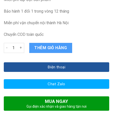
Bảo hành 1 đổi 1 trong vòng 12 tháng
Miễn phí vận chuyển nội thành Hà Nội
Chuyển COD toàn quốc
Màn hình Laptop Lenovo Y530 quantity
THÊM GIỎ HÀNG
Điện thoại
Chat Zalo
MUA NGAY
Gọi điện xác nhận và giao hàng tận nơi