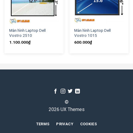
Màn hình Laptop Dell
Màn hình Laptop Dell
Vostro 2510
Vostro 1015
1.100.000
₫
600.000
₫
©
2026 UX Themes
TERMS
PRIVACY
COOKIES