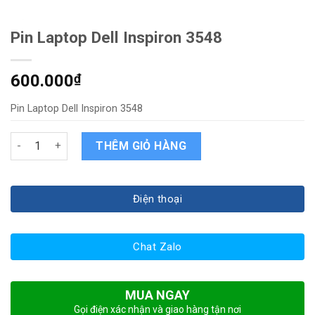
Pin Laptop Dell Inspiron 3548
600.000
₫
Pin Laptop Dell Inspiron 3548
Pin Laptop Dell Inspiron 3548 quantity
THÊM GIỎ HÀNG
Điện thoại
Chat Zalo
MUA NGAY
Gọi điện xác nhận và giao hàng tận nơi