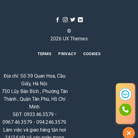
©
2026 UX Themes
TERMS
PRIVACY
COOKIES
Địa chỉ: Số 39 Quan Hoa, Cầu
Giấy, Hà Nội.
730 Lũy Bán Bích , Phường Tân
Thành , Quận Tân Phú, Hồ Chí
Minh.
SĐT: 0933.46.3579 -
0967.46.3579 - 094.246.3579.
Làm việc và giao hàng tận nơi
24/24 tất cả các ngày trong