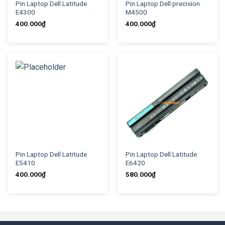
Pin Laptop Dell Latitude
Pin Laptop Dell precision
E4300
M4500
400.000
₫
400.000
₫
Pin Laptop Dell Latitude
Pin Laptop Dell Latitude
E5410
E6420
400.000
₫
580.000
₫