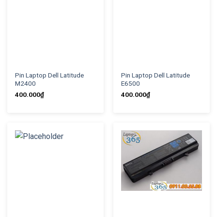
Pin Laptop Dell Latitude
Pin Laptop Dell Latitude
M2400
E6500
400.000
₫
400.000
₫