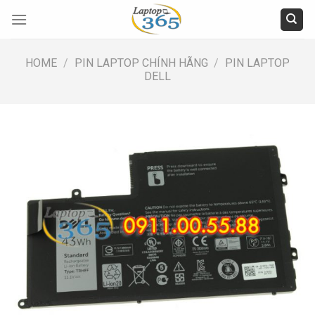
Skip
to
content
HOME
/
PIN LAPTOP CHÍNH HÃNG
/
PIN LAPTOP
DELL