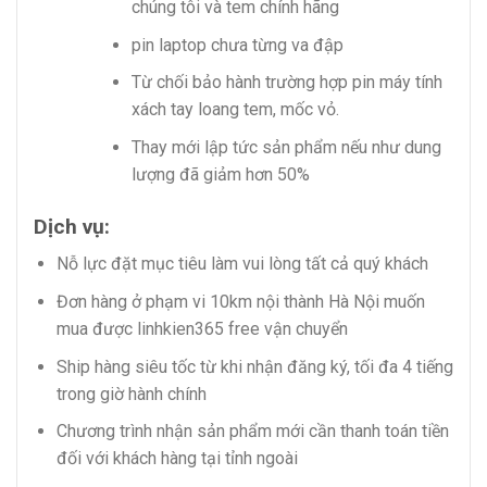
chúng tôi và tem chính hãng
pin laptop chưa từng va đập
Từ chối bảo hành trường hợp pin máy tính
xách tay loang tem, mốc vỏ.
Thay mới lập tức sản phẩm nếu như dung
lượng đã giảm hơn 50%
Dịch vụ:
Nỗ lực đặt mục tiêu làm vui lòng tất cả quý khách
Đơn hàng ở phạm vi 10km nội thành Hà Nội muốn
mua được linhkien365 free vận chuyển
Ship hàng siêu tốc từ khi nhận đăng ký, tối đa 4 tiếng
trong giờ hành chính
Chương trình nhận sản phẩm mới cần thanh toán tiền
đối với khách hàng tại tỉnh ngoài