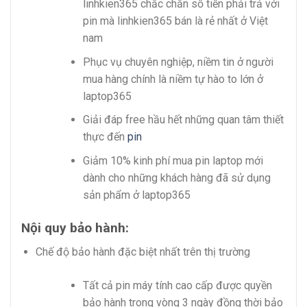
linhkien365 chắc chắn số tiền phải trả với
pin mà linhkien365 bán là rẻ nhất ở Việt
nam
Phục vụ chuyên nghiệp, niềm tin ở người
mua hàng chính là niềm tự hào to lớn ở
laptop365
Giải đáp free hầu hết những quan tâm thiết
thực đến
pin
Giảm 10% kinh phí mua pin laptop mới
dành cho những khách hàng đã sử dụng
sản phẩm ở laptop365
Nội quy bảo hành:
Chế độ bảo hành đặc biệt nhất trên thị trường
Tất cả pin máy tính cao cấp được quyền
bảo hành trong vòng 3 ngày đồng thời bảo