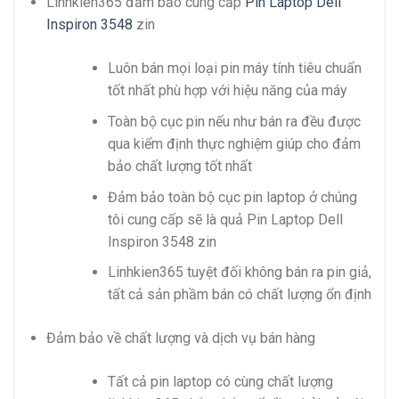
Linhkien365 đảm bảo cung cấp
Pin Laptop Dell
Inspiron 3548
zin
Luôn bán mọi loại pin máy tính tiêu chuẩn
tốt nhất phù hợp với hiệu năng của máy
Toàn bộ cục pin nếu như bán ra đều được
qua kiểm định thực nghiệm giúp cho đảm
bảo chất lượng tốt nhất
Đảm bảo toàn bộ cục pin laptop ở chúng
tôi cung cấp sẽ là quả Pin Laptop Dell
Inspiron 3548 zin
Linhkien365 tuyệt đối không bán ra pin giả,
tất cả sản phầm bán có chất lượng ổn định
Đảm bảo về chất lượng và dịch vụ bán hàng
Tất cả pin laptop có cùng chất lượng