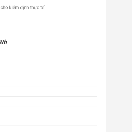
cho kiểm định thực tế
8Wh
0