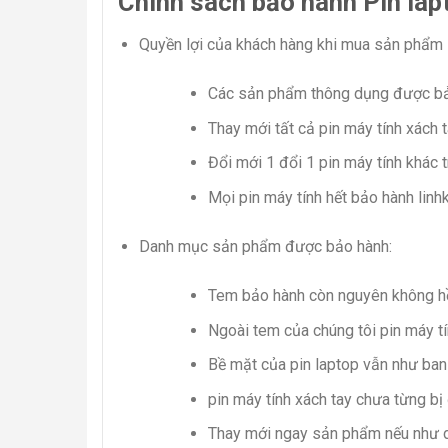
Chính sách bảo hành Pin lap
Quyền lợi của khách hàng khi mua sản phẩm 
Các sản phẩm thông dụng được bảo
Thay mới tất cả pin máy tính xách 
Đổi mới 1 đổi 1 pin máy tính khác t
Mọi pin máy tính hết bảo hành linh
Danh mục sản phẩm được bảo hành:
Tem bảo hành còn nguyên không hề
Ngoài tem của chúng tôi pin máy t
Bề mặt của pin laptop vẫn như ba
pin máy tính xách tay chưa từng bị
Thay mới ngay sản phẩm nếu như d