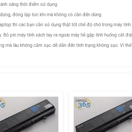
 ánh sáng thời điểm sử dụng
dừng, đóng lập tức khi mà không có cần đến dùng
aptop thì các bạn cần sử dụng thật tốt chế độ chờ trong máy tính
. Bỏ pin máy tính xách tay ra ngoài máy hễ gặp tình huống cắt điện
g mà lâu không cắm sạc dễ dẫn đến tình trạng không sạc. Vì thế 