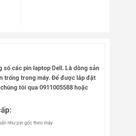
 số các pin laptop Dell. Là dòng sản
in trống trong máy. Để được lắp đặt
i chúng tôi qua 0911005588 hoặc
cấp:
huẩn như pin gốc theo máy