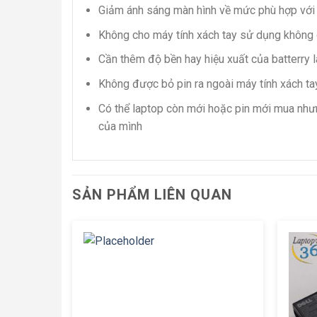
Giảm ánh sáng màn hình về mức phù hợp với
Không cho máy tính xách tay sử dụng không 
Cần thêm độ bền hay hiệu xuất của batterry l
Không được bỏ pin ra ngoài máy tính xách tay
Có thể laptop còn mới hoặc pin mới mua nhưn
của mình
SẢN PHẨM LIÊN QUAN