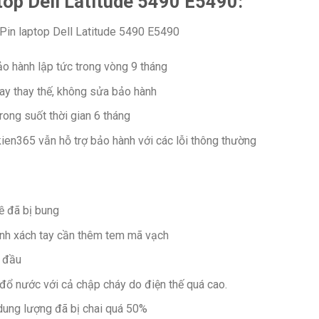
top Dell Latitude 5490 E5490:
Pin laptop Dell Latitude 5490 E5490
 hành lập tức trong vòng 9 tháng
tay thay thế, không sửa bảo hành
rong suốt thời gian 6 tháng
kien365 vẫn hỗ trợ bảo hành với các lỗi thông thường
 đã bị bung
ính xách tay cần thêm tem mã vạch
n đầu
 đổ nước với cả chập cháy do điện thế quá cao.
ung lượng đã bị chai quá 50%