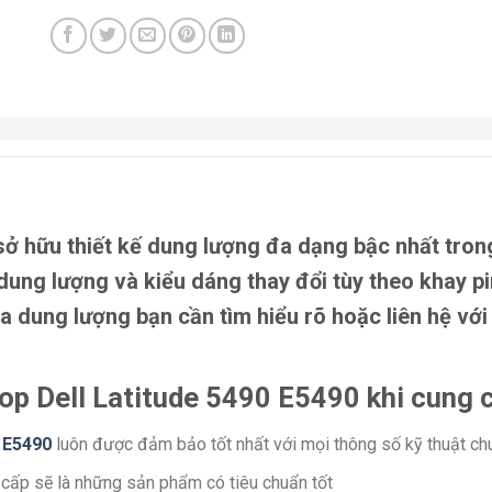
ở hữu thiết kế dung lượng đa dạng bậc nhất trong
dung lượng và kiểu dáng thay đổi tùy theo khay p
a dung lượng bạn cần tìm hiểu rõ hoặc liên hệ vớ
op Dell Latitude 5490 E5490 khi cung 
0 E5490
luôn được đảm bảo tốt nhất với mọi thông số kỹ thuật c
 cấp sẽ là những sản phẩm có tiêu chuẩn tốt