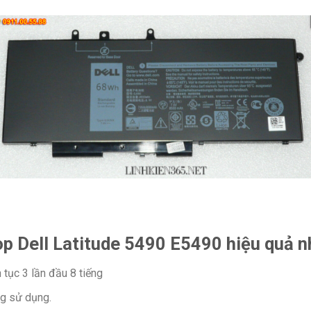
p Dell Latitude 5490 E5490 hiệu quả n
 tục 3 lần đầu 8 tiếng
g sử dụng.