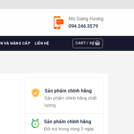
Ms Giang Hương
094.246.3579
CART /
0
₫
ỆN VÀ NÂNG CẤP
LIÊN HỆ
Sản phẩm chính hãng
Sản phẩm chính hãng chất
lượng
Sản phẩm chính hãng
Đổi trả trong vòng 3 ngày