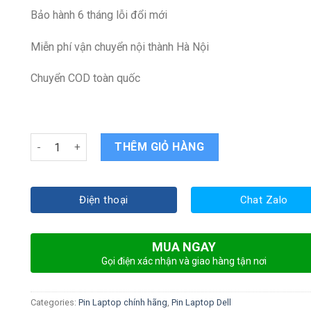
Bảo hành 6 tháng lỗi đổi mới
Miễn phí vận chuyển nội thành Hà Nội
Chuyển COD toàn quốc
Pin laptop Dell Latitude 5490 E5490 quantity
THÊM GIỎ HÀNG
Điện thoại
Chat Zalo
MUA NGAY
Gọi điện xác nhận và giao hàng tận nơi
Categories:
Pin Laptop chính hãng
,
Pin Laptop Dell