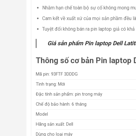
Nhằm hạn chế toàn bộ sự cố không mong muốn
Cam kết về xuất xứ của mọi sản phầm đều là
Tuyệt đối không bán ra pin laptop giả có kh
Giá sản phẩm Pin laptop Dell Lat
Thông số cơ bản Pin laptop 
Mã pin: 93FTF 3DDDG
Tình trạng: Mới
Đặc tính sản phẩm: pin trong máy
Chế độ bảo hành: 6 tháng
Model
Hãng sản xuất: Dell
Dùng cho loại máy