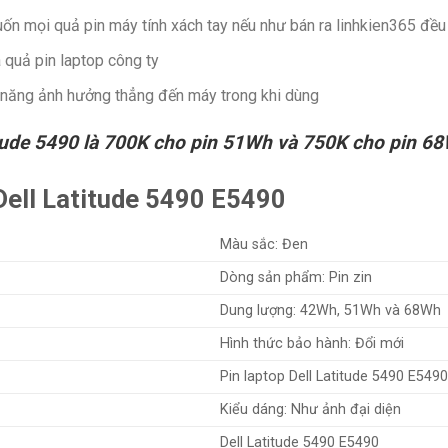
 mọi quả pin máy tính xách tay nếu như bán ra linhkien365 đều 
 quả pin laptop công ty
ả năng ảnh hưởng thẳng đến máy trong khi dùng
itude 5490 là 700K cho pin 51Wh và 750K cho pin 6
Dell Latitude 5490 E5490
Màu sắc: Đen
Dòng sản phẩm: Pin zin
Dung lượng: 42Wh, 51Wh và 68Wh
Hình thức bảo hành: Đổi mới
Pin laptop Dell Latitude 5490 E549
Kiểu dáng: Như ảnh đại diện
Dell Latitude 5490 E5490