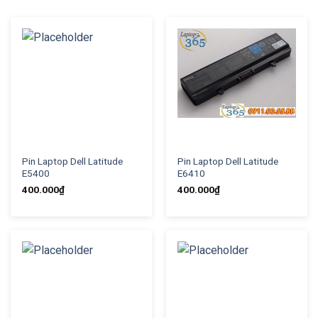
Pin Laptop Dell Latitude
Pin Laptop Dell Latitude
E5400
E6410
400.000
₫
400.000
₫