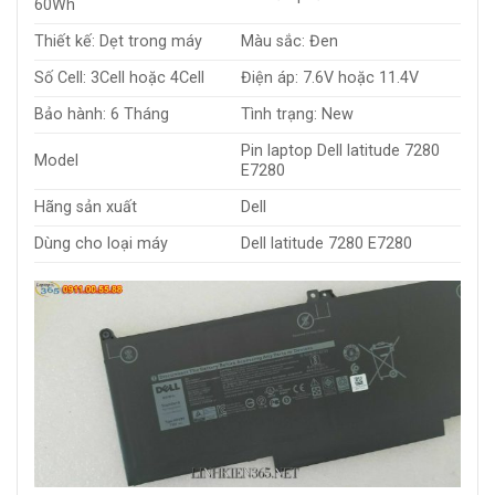
60Wh
Thiết kế: Dẹt trong máy
Màu sắc: Đen
Số Cell: 3Cell hoặc 4Cell
Điện áp: 7.6V hoặc 11.4V
Bảo hành: 6 Tháng
Tình trạng: New
Pin laptop Dell latitude 7280
Model
E7280
Hãng sản xuất
Dell
Dùng cho loại máy
Dell latitude 7280 E7280