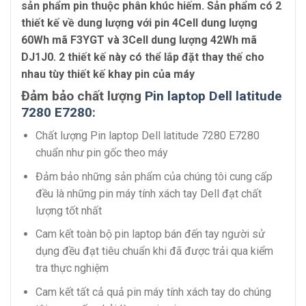
sản phẩm pin thuộc phân khúc hiếm. Sản phẩm có 2
thiết kế về dung lượng với pin 4Cell dung lượng
60Wh mã F3YGT và 3Cell dung lượng 42Wh mã
DJ1J0. 2 thiết kế này có thể lắp đặt thay thế cho
nhau tùy thiết kế khay pin của máy
Đảm bảo chất lượng
Pin laptop Dell latitude
7280 E7280
:
Chất lượng Pin laptop Dell latitude 7280 E7280
chuẩn như pin gốc theo máy
Đảm bảo những sản phẩm của chúng tôi cung cấp
đều là những pin máy tính xách tay Dell đạt chất
lượng tốt nhất
Cam kết toàn bộ pin laptop bán đến tay người sử
dụng đều đạt tiêu chuẩn khi đã được trải qua kiểm
tra thực nghiệm
Cam kết tất cả quả pin máy tính xách tay do chúng