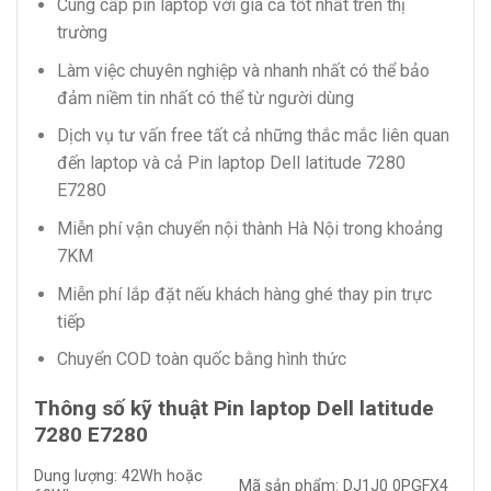
Cung cấp pin laptop với giá cả tốt nhất trên thị
trường
Làm việc chuyên nghiệp và nhanh nhất có thể bảo
đảm niềm tin nhất có thể từ người dùng
Dịch vụ tư vấn free tất cả những thắc mắc liên quan
đến laptop và cả Pin laptop Dell latitude 7280
E7280
Miễn phí vận chuyển nội thành Hà Nội trong khoảng
7KM
Miễn phí lắp đặt nếu khách hàng ghé thay pin trực
tiếp
Chuyển COD toàn quốc bằng hình thức
Thông số kỹ thuật Pin laptop Dell latitude
7280 E7280
Dung lượng: 42Wh hoặc
Mã sản phẩm: DJ1J0 0PGFX4