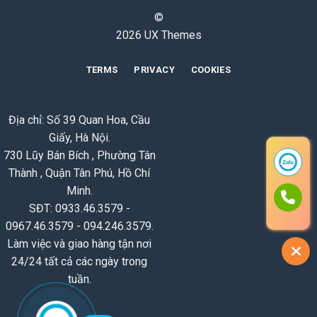
©
2026 UX Themes
TERMS
PRIVACY
COOKIES
Địa chỉ: Số 39 Quan Hoa, Cầu
Giấy, Hà Nội.
730 Lũy Bán Bích , Phường Tân
Thành , Quận Tân Phú, Hồ Chí
Minh.
SĐT: 0933.46.3579 -
0967.46.3579 - 094.246.3579.
Làm việc và giao hàng tận nơi
24/24 tất cả các ngày trong
tuần.