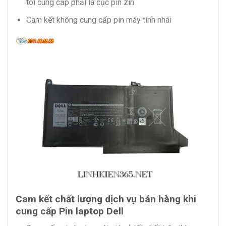
tôi cung cấp phải là cục pin zin
Cam kết không cung cấp pin máy tính nhái
Cam kết chất lượng dịch vụ bán hàng khi
cung cấp Pin laptop Dell