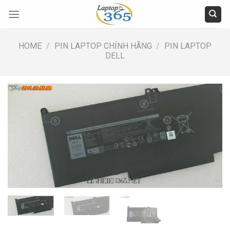
Skip
to
content
HOME
/
PIN LAPTOP CHÍNH HÃNG
/
PIN LAPTOP
DELL