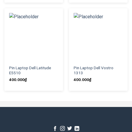
Pin Laptop Dell Latitude
Pin Laptop Dell Vostro
E5510
1313
400.000
₫
400.000
₫