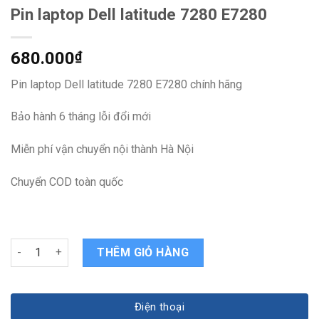
Pin laptop Dell latitude 7280 E7280
680.000
₫
Pin laptop Dell latitude 7280 E7280 chính hãng
Bảo hành 6 tháng lỗi đổi mới
Miễn phí vận chuyển nội thành Hà Nội
Chuyển COD toàn quốc
Pin laptop Dell latitude 7280 E7280 quantity
THÊM GIỎ HÀNG
Điện thoại