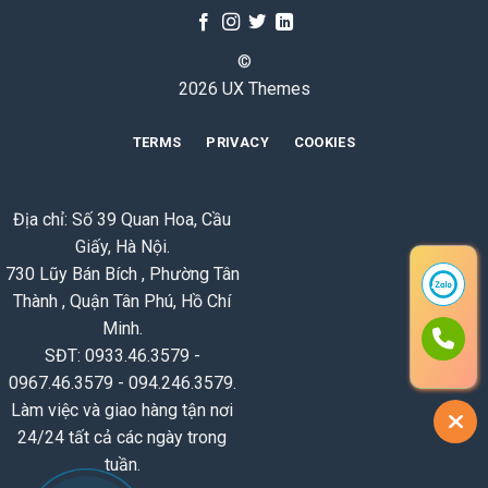
©
2026 UX Themes
TERMS
PRIVACY
COOKIES
Địa chỉ: Số 39 Quan Hoa, Cầu
Giấy, Hà Nội.
730 Lũy Bán Bích , Phường Tân
Thành , Quận Tân Phú, Hồ Chí
Minh.
SĐT: 0933.46.3579 -
0967.46.3579 - 094.246.3579.
Làm việc và giao hàng tận nơi
24/24 tất cả các ngày trong
tuần.