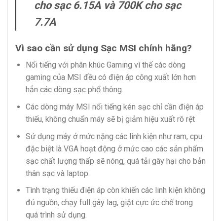
cho sạc 6.15A và 700K cho sạc
7.7A
Vì sao cần sử dụng Sạc MSI chính hãng?
Nổi tiếng với phân khúc Gaming vì thế các dòng
gaming của MSI đều có điện áp công xuất lớn hơn
hẳn các dòng sạc phổ thông.
Các dòng máy MSI nổi tiếng kén sạc chỉ cần điện áp
thiếu, không chuẩn máy sẽ bị giảm hiệu xuất rõ rệt
Sử dụng máy ở mức nặng các linh kiện như ram, cpu
đặc biệt là VGA hoạt động ở mức cao các sản phẩm
sạc chất lượng thấp sẽ nóng, quá tải gây hại cho bản
thân sạc và laptop.
Tình trạng thiếu điện áp còn khiến các linh kiện không
đủ nguồn, chạy full gây lag, giật cực ức chế trong
quá trình sử dụng.