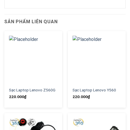
SẢN PHẨM LIÊN QUAN
Sạc Laptop Lenovo Z560G
Sạc Laptop Lenovo Y560
220.000
₫
220.000
₫