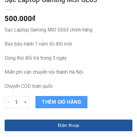
500.000
₫
Sạc Laptop Gaming MSI GE63 chính hãng
Bảo bảo hành 1 năm lỗi đổi mới
Dùng thử đổi trả trong 3 ngày
Miễn phí vận chuyển nội thành Hà Nội
Chuyển COD toàn quốc
Sạc Laptop Gaming MSI GE63 quantity
THÊM GIỎ HÀNG
Điện thoại