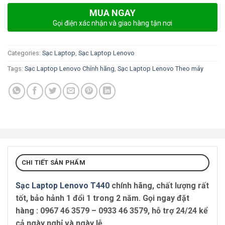
MUA NGAY
Gọi điện xác nhận và giao hàng tận nơi
Categories:
Sạc Laptop
,
Sạc Laptop Lenovo
Tags:
Sạc Laptop Lenovo Chính hãng
,
Sạc Laptop Lenovo Theo máy
CHI TIẾT SẢN PHẨM
Sạc Laptop Lenovo T440
chính hãng, chất lượng rất
tốt, bảo hảnh 1 đổi 1 trong 2 năm. Gọi ngay đặt
hàng :
0967 46 3579 – 0933 46 3579
, hỗ trợ 24/24 kể
cả ngày nghỉ và ngày lễ.