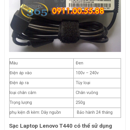
Màu
Đen
Điện áp vào
100v – 240v
Điện áp ra
Tùy loại
loại chân cắm
Chân vuông
Trọng lượng
250g
phụ kiện đi kèm: Dây nguồn
Bảo hành 24 tháng
Sạc Laptop Lenovo T440 có thể sử dụng