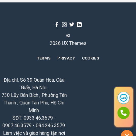
©
2026 UX Themes
TERMS
PRIVACY
COOKIES
Địa chỉ: Số 39 Quan Hoa, Cầu
Giấy, Hà Nội.
730 Lũy Bán Bích , Phường Tân
Thành , Quận Tân Phú, Hồ Chí
Minh.
SĐT: 0933.46.3579 -
0967.46.3579 - 094.246.3579.
Làm việc và giao hàng tận nơi