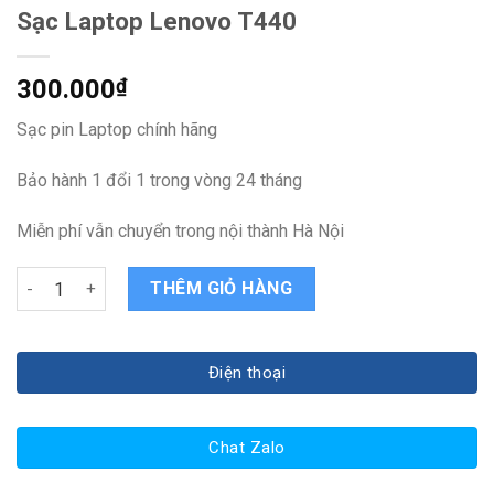
Sạc Laptop Lenovo T440
300.000
₫
Sạc pin Laptop chính hãng
Bảo hành 1 đổi 1 trong vòng 24 tháng
Miễn phí vẫn chuyển trong nội thành Hà Nội
Sạc Laptop Lenovo T440 quantity
THÊM GIỎ HÀNG
Điện thoại
Chat Zalo