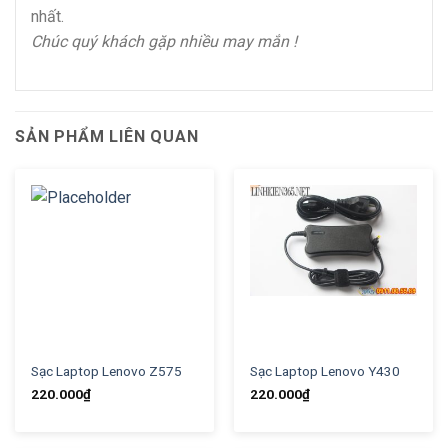
nhất.
Chúc quý khách gặp nhiều may mắn !
SẢN PHẨM LIÊN QUAN
Sạc Laptop Lenovo Z575
Sạc Laptop Lenovo Y430
220.000
₫
220.000
₫