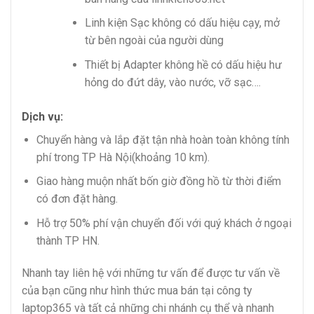
Linh kiện Sạc không có dấu hiệu cạy, mở
từ bên ngoài của người dùng
Thiết bị Adapter không hề có dấu hiệu hư
hỏng do đứt dây, vào nước, vỡ sạc….
Dịch vụ:
Chuyển hàng và lắp đặt tận nhà hoàn toàn không tính
phí trong TP Hà Nội(khoảng 10 km).
Giao hàng muộn nhất bốn giờ đồng hồ từ thời điểm
có đơn đặt hàng.
Hỗ trợ 50% phí vận chuyển đối với quý khách ở ngoại
thành TP HN.
Nhanh tay liên hệ với những tư vấn để được tư vấn về
của bạn cũng như hình thức mua bán tại công ty
laptop365 và tất cả những chi nhánh cụ thể và nhanh