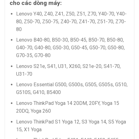
cho các dòng máy:
Lenovo Y40, Z40, Z41, Z50, Z51, Z70, Y40-70, Y40-
80, Z50-70, Z50-75, Z40-70, Z41-70, Z51-70, Z70-
80
Lenovo B40-80, B50-30, B50-45, B50-70, B50-80,
G40-70, G40-80, G50-30, G50-45, G50-70, G50-80,
G70-35, G70-80
Lenovo S21e, S41, U31, X260, S21e-20, S41-70,
U31-70
Lenovo Essential G500, G500s, G505, G505s, G510,
G510S, G410, B5400
Lenovo ThinkPad Yoga 14 20DM, 20FY, Yoga 15
20DQ, Yoga 260
Lenovo ThinkPad S1 Yoga 12, S3 Yoga 14, S5 Yoga
15, X1 Yoga