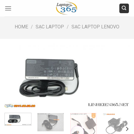
Skip
to
content
HOME
/
SẠC LAPTOP
/
SẠC LAPTOP LENOVO