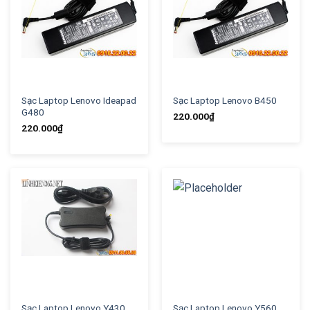
Sạc Laptop Lenovo Ideapad
Sạc Laptop Lenovo B450
G480
220.000
₫
220.000
₫
Sạc Laptop Lenovo Y430
Sạc Laptop Lenovo Y560