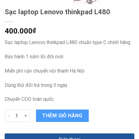
Sạc laptop Lenovo thinkpad L480
400.000
₫
Sạc laptop Lenovo thinkpad L480 chuẩn type C chính hãng
Bảo hành 1 năm lỗi đổi mới
Miễn phí vận chuyển nội thành Hà Nội
Dùng thử đổi trả trong 3 ngày
Chuyển COD toàn quốc
Sạc laptop Lenovo thinkpad L480 quantity
THÊM GIỎ HÀNG