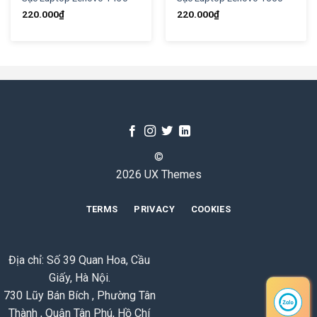
220.000
₫
220.000
₫
©
2026 UX Themes
TERMS
PRIVACY
COOKIES
Địa chỉ: Số 39 Quan Hoa, Cầu
Giấy, Hà Nội.
730 Lũy Bán Bích , Phường Tân
Thành , Quận Tân Phú, Hồ Chí