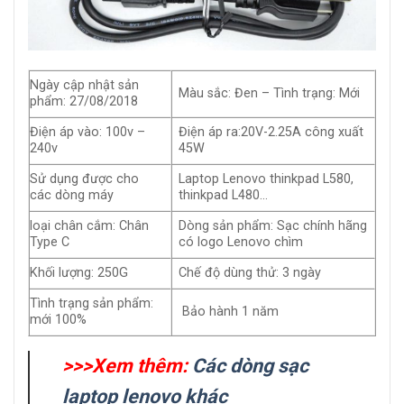
Ngày cập nhật sản
Màu sắc: Đen – Tình trạng: Mới
phẩm: 27/08/2018
Điện áp vào: 100v –
Điện áp ra:20V-2.25A công xuất
240v
45W
Sử dụng được cho
Laptop Lenovo thinkpad L580,
các dòng máy
thinkpad L480…
loại chân cắm: Chân
Dòng sản phẩm: Sạc chính hãng
Type C
có logo Lenovo chìm
Khối lượng: 250G
Chế độ dùng thử: 3 ngày
Tình trạng sản phẩm:
Bảo hành 1 năm
mới 100%
>>>Xem thêm:
Các dòng sạc
laptop lenovo khác