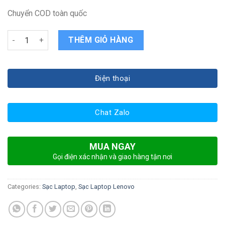
Chuyển COD toàn quốc
Sạc laptop lenovo thinkpad x240 quantity
THÊM GIỎ HÀNG
Điện thoại
Chat Zalo
MUA NGAY
Gọi điện xác nhận và giao hàng tận nơi
Categories:
Sạc Laptop
,
Sạc Laptop Lenovo