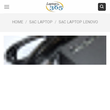
Skip
to
content
HOME
/
SẠC LAPTOP
/
SẠC LAPTOP LENOVO