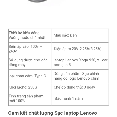
Thiết kế kiểu dáng:
Màu sắc: Đen
Vuông hoặc chữ nhật
Điện áp vào: 100v –
Điện áp ra:20V-2.25A(3.25A)
240v
Sử dụng được cho các
laptop Lenovo Yoga 920, x1 car
dòng máy
bon gen 5…
Dòng sản phẩm: Sạc chính
loại chân cắm: Type C
hãng có logo Lenovo chìm
Khối lượng: 250G
Chế độ dùng thử: 3 ngày
Tình trạng sản phẩm:
Bảo hành 1 năm
mới 100%
Cam kết chất lượng Sạc laptop Lenovo