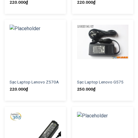
220.000
₫
220.000
₫
Sạc Laptop Lenovo Z570A
Sạc Laptop Lenovo G575
220.000
₫
250.000
₫