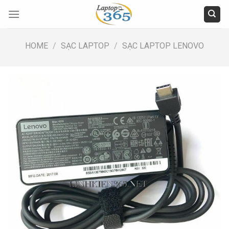
Skip
to
content
HOME
/
SẠC LAPTOP
/
SẠC LAPTOP LENOVO