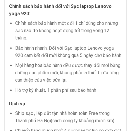
Chính sách bảo hành đối với Sạc laptop Lenovo
yoga 920:
Chính sách bảo hành một đổi 1 chỉ dùng cho những
sạc nào đó không hoạt động tốt trong vòng 12
tháng.
Bảo hành nhanh. Đối với Sạc laptop Lenovo yoga
920 cam kết đổi mới không quá 5 ngày chờ bảo hành
Mọi hàng hóa bảo hành đều được thay đổi mới bằng
những sản phẩm mới, không phải là thiết bị đã từng
can thiệp của việc sửa lại.
Hỗ trợ kỹ thuật, 1 phần phí sau bảo hành
Dịch vụ:
Ship sạc , lắp đặt tận nhà hoàn toàn Free trong
Thành phố Hà Nội(cách công ty khoảng mười km).
Chuyển hàng muộn nhất 4 giờ ngay từ lúc có đơn đặt