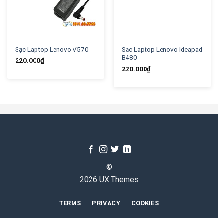
Sạc Laptop Lenovo V570
Sạc Laptop Lenovo Ideapad
B480
220.000
₫
220.000
₫
©
2026 UX Themes
TERMS
PRIVACY
COOKIES