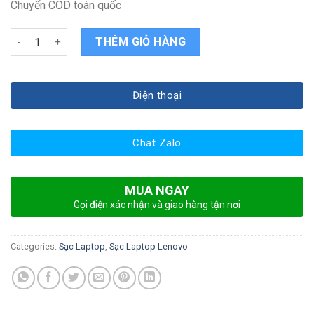
Chuyển COD toàn quốc
Sạc laptop Lenovo yoga 920 quantity
THÊM GIỎ HÀNG
Điện thoại
Chat Zalo
MUA NGAY
Gọi điện xác nhận và giao hàng tận nơi
Categories:
Sạc Laptop
,
Sạc Laptop Lenovo