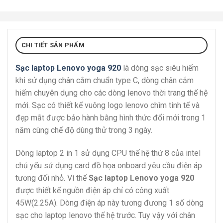
CHI TIẾT SẢN PHẨM
Sạc laptop Lenovo yoga 920
là dòng sạc siêu hiếm
khi sử dụng chân cắm chuẩn type C, dòng chân cắm
hiếm chuyên dụng cho các dòng lenovo thời trang thế hệ
mới. Sạc có thiết kế vuông logo lenovo chìm tinh tế và
đẹp mắt được bảo hành bằng hình thức đổi mới trong 1
năm cùng chế độ dùng thử trong 3 ngày.
Dòng laptop 2 in 1 sử dụng CPU thế hệ thứ 8 của intel
chủ yếu sử dụng card đồ họa onboard yêu cầu điện áp
tương đối nhỏ. Vì thế
Sạc laptop Lenovo yoga 920
được thiết kế nguồn điện áp chỉ có công xuất
45W(2.25A). Dòng điện áp này tương đương 1 số dòng
sạc cho laptop lenovo thế hệ trước. Tuy vậy với chân