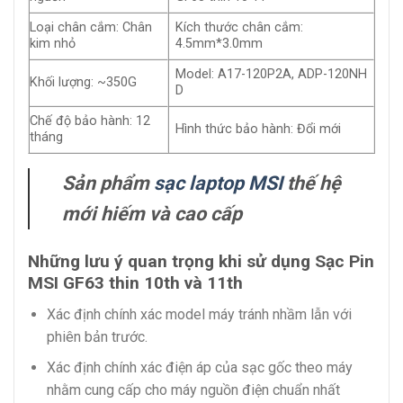
Loại chân cắm: Chân
Kích thước chân cắm:
kim nhỏ
4.5mm*3.0mm
Model: A17-120P2A, ADP-120NH
Khối lượng: ~350G
D
Chế độ bảo hành: 12
Hình thức bảo hành: Đổi mới
tháng
Sản phẩm
sạc laptop MSI
thế hệ
mới hiếm và cao cấp
Những lưu ý quan trọng khi sử dụng Sạc Pin
MSI GF63 thin 10th và 11th
Xác định chính xác model máy tránh nhầm lẫn với
phiên bản trước.
Xác định chính xác điện áp của sạc gốc theo máy
nhằm cung cấp cho máy nguồn điện chuẩn nhất