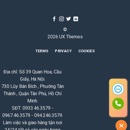
©
2026 UX Themes
TERMS
PRIVACY
COOKIES
Địa chỉ: Số 39 Quan Hoa, Cầu
Giấy, Hà Nội.
730 Lũy Bán Bích , Phường Tân
Thành , Quận Tân Phú, Hồ Chí
Minh.
SĐT: 0933.46.3579 -
0967.46.3579 - 094.246.3579.
Làm việc và giao hàng tận nơi
24/24 tất cả các ngày trong