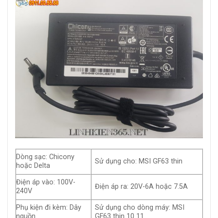
Dòng sạc: Chicony
Sử dụng cho: MSI GF63 thin
hoặc Delta
Điện áp vào: 100V-
Điện áp ra: 20V-6A hoặc 7.5A
240V
Phụ kiện đi kèm: Dây
Sử dụng cho dòng máy: MSI
nguồn
GF63 thin 10 11