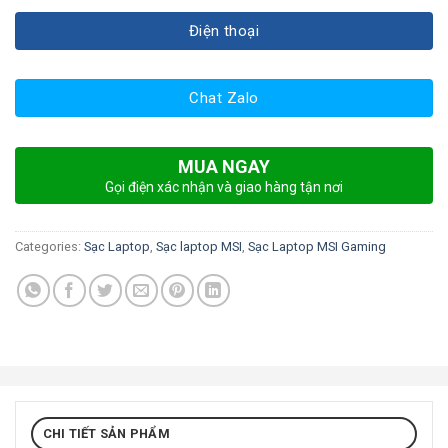
Điện thoại
Chat Zalo
MUA NGAY
Gọi điện xác nhận và giao hàng tận nơi
Categories:
Sạc Laptop
,
Sạc laptop MSI
,
Sạc Laptop MSI Gaming
CHI TIẾT SẢN PHẨM