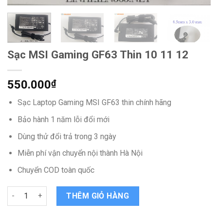
Sạc MSI Gaming GF63 Thin 10 11 12
550.000
₫
Sạc Laptop Gaming MSI GF63 thin chính hãng
Bảo hành 1 năm lỗi đổi mới
Dùng thử đổi trả trong 3 ngày
Miễn phí vận chuyển nội thành Hà Nội
Chuyển COD toàn quốc
Sạc MSI Gaming GF63 Thin 10 11 12 quantity
THÊM GIỎ HÀNG