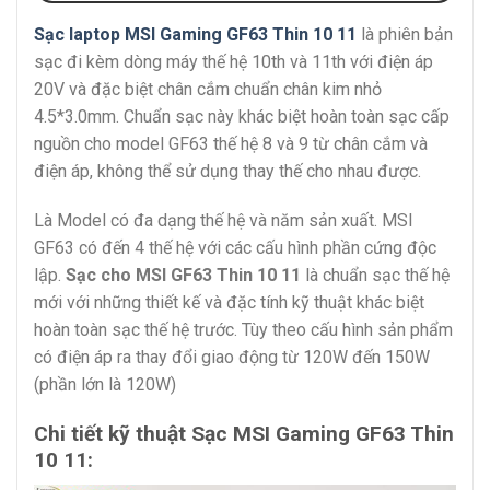
Sạc laptop MSI Gaming GF63 Thin 10 11
là phiên bản
sạc đi kèm dòng máy thế hệ 10th và 11th với điện áp
20V và đặc biệt chân cắm chuẩn chân kim nhỏ
4.5*3.0mm. Chuẩn sạc này khác biệt hoàn toàn sạc cấp
nguồn cho model GF63 thế hệ 8 và 9 từ chân cắm và
điện áp, không thể sử dụng thay thế cho nhau được.
Là Model có đa dạng thế hệ và năm sản xuất. MSI
GF63 có đến 4 thế hệ với các cấu hình phần cứng độc
lập.
Sạc cho MSI GF63 Thin 10 11
là chuẩn sạc thế hệ
mới với những thiết kế và đặc tính kỹ thuật khác biệt
hoàn toàn sạc thế hệ trước. Tùy theo cấu hình sản phẩm
có điện áp ra thay đổi giao động từ 120W đến 150W
(phần lớn là 120W)
Chi tiết kỹ thuật Sạc MSI Gaming GF63 Thin
10 11: