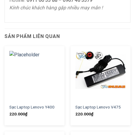
Hotline:
0911 00 55 88 – 0967 46 3579
Kính chúc khách hàng gặp nhiều may mắn !
SẢN PHẨM LIÊN QUAN
Sạc Laptop Lenovo Y400
Sạc Laptop Lenovo V475
220.000
₫
220.000
₫