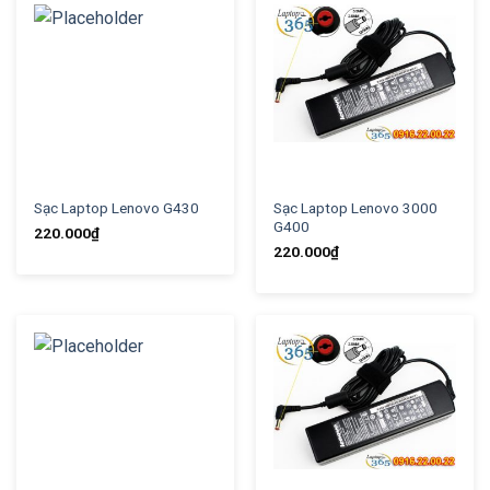
Sạc Laptop Lenovo G430
Sạc Laptop Lenovo 3000
G400
220.000
₫
220.000
₫