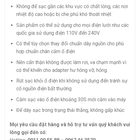
Không để sạc gần các khu vực có chất lỏng, các nơi
nhiệt độ cao hoặc bị che phủ khó thoát nhiệt
Sản phẩm có thể sử dụng cho mọi điện lưới như các
quốc gia sử dụng điện 110V đến 240V
Có thể tùy chọn thay đổi chuẩn dây nguồn cho phù
hợp chuẩn chân cắm ổ điện
Nên cẩn thận không được làm rơi, va chạm mạnh vì
có thể khiến cho adapter hư hỏng vỡ, hỏng.
Rút sạc khỏi ổ điện khi không sử dụng đến tránh sự
cố nguồn điện bất thường
Cắm sạc vào ổ điện khoảng 30S mới cắm vào máy
Để dây sạc trong trạng thái thẳng, không gấp khúc
Mọi yêu cầu đặt hàng và hỗ trợ tư vấn quý khách vui
lòng gọi đến số: