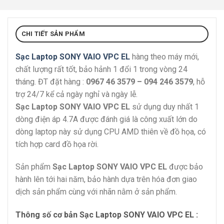
CHI TIẾT SẢN PHẨM
Sạc Laptop SONY VAIO VPC EL
hàng theo máy mới,
chất lượng rất tốt, bảo hảnh 1 đổi 1 trong vòng 24
tháng. ĐT đặt hàng :
0967 46 3579 – 094 246 3579
, hỗ
trợ 24/7 kể cả ngày nghỉ và ngày lễ.
Sạc Laptop SONY VAIO VPC EL
sử dụng duy nhất 1
dòng điện áp 4.7A được đánh giá là công xuất lớn do
dòng laptop này sử dụng CPU AMD thiên về đồ họa, có
tích hợp card đồ họa rời.
Sản phẩm
Sạc Laptop SONY VAIO VPC EL
được bảo
hành lên tới hai năm, bảo hành dựa trên hóa đơn giao
dịch sản phẩm cùng với nhãn nằm ở sản phẩm.
Thông số cơ bản Sạc Laptop SONY VAIO VPC EL :