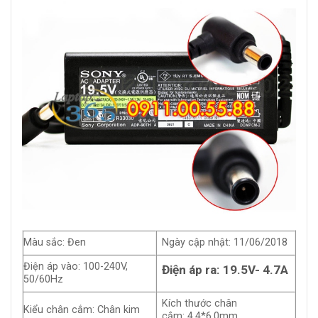
Màu sắc: Đen
Ngày cập nhật: 11/06/2018
Điện áp vào: 100-240V,
Điện áp ra: 19.5V- 4.7A
50/60Hz
Kích thước chân
Kiểu chân cắm: Chân kim
cắm: 4.4*6.0mm