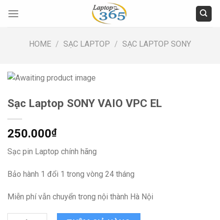
Skip
to
content
HOME
/
SẠC LAPTOP
/
SẠC LAPTOP SONY
Sạc Laptop SONY VAIO VPC EL
250.000
₫
Sạc pin Laptop chính hãng
Bảo hành 1 đổi 1 trong vòng 24 tháng
Miễn phí vẫn chuyển trong nội thành Hà Nội
Sạc Laptop SONY VAIO VPC EL quantity