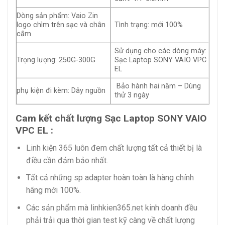
Dòng sản phẩm: Vaio Zin
logo chìm trên sạc và chân
Tình trạng: mới 100%
cắm
Sử dụng cho các dòng máy:
Trọng lượng: 250G-300G
Sạc Laptop SONY VAIO VPC
EL
Bảo hành hai năm – Dùng
phụ kiện đi kèm: Dây nguồn
thử 3 ngày
Cam kết chất lượng Sạc Laptop SONY VAIO
VPC EL :
Linh kiện 365 luôn đem chất lượng tất cả thiết bị là
điều cần đảm bảo nhất.
Tất cả những sp adapter hoàn toàn là hàng chính
hãng mới 100%.
Các sản phẩm mà linhkien365.net kinh doanh đều
phải trải qua thời gian test kỹ càng về chất lượng