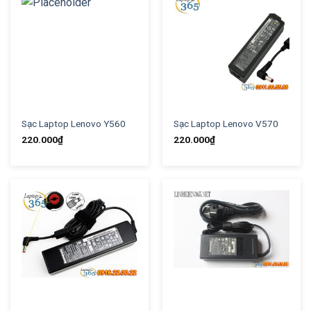
Sạc Laptop Lenovo Y560
Sạc Laptop Lenovo V570
220.000
₫
220.000
₫