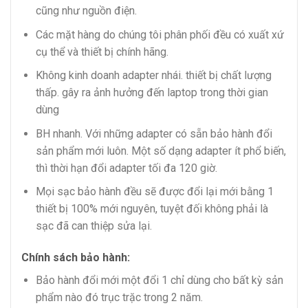
cũng như nguồn điện.
Các mặt hàng do chúng tôi phân phối đều có xuất xứ
cụ thể và thiết bị chính hãng.
Không kinh doanh adapter nhái. thiết bị chất lượng
thấp. gây ra ảnh hưởng đến laptop trong thời gian
dùng
BH nhanh. Với những adapter có sẵn bảo hành đổi
sản phẩm mới luôn. Một số dạng adapter ít phổ biến,
thì thời hạn đổi adapter tối đa 120 giờ.
Mọi sạc bảo hành đều sẽ được đổi lại mới bằng 1
thiết bị 100% mới nguyên, tuyệt đối không phải là
sạc đã can thiệp sửa lại.
Chính sách bảo hành:
Bảo hành đổi mới một đổi 1 chỉ dùng cho bất kỳ sản
phẩm nào đó trục trặc trong 2 năm.