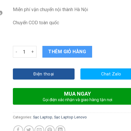
Miễn phí vận chuyển nội thành Hà Nội
Chuyển COD toàn quốc
Sạc Lenovo thinkpad T480 quantity
THÊM GIỎ HÀNG
Điện thoại
Chat Zalo
MUA NGAY
Gọi điện xác nhận và giao hàng tận nơi
Categories:
Sạc Laptop
,
Sạc Laptop Lenovo