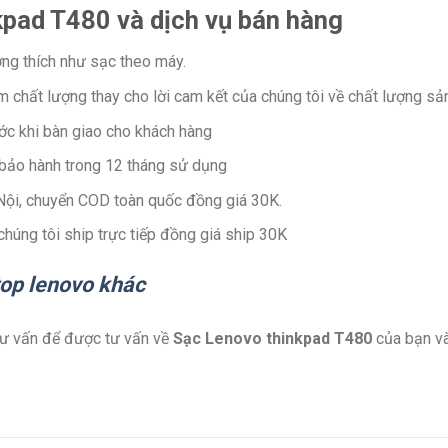
kpad T480 và dịch vụ bán hàng
ơng thích như sạc theo máy.
m chất lượng thay cho lời cam kết của chúng tôi về chất lượng s
ớc khi bàn giao cho khách hàng
 bảo hành trong 12 tháng sử dụng
 Nội, chuyển COD toàn quốc đồng giá 30K.
úng tôi ship trực tiếp đồng giá ship 30K
top lenovo khác
 tư vấn để được tư vấn về
Sạc Lenovo thinkpad T480
của bạn và