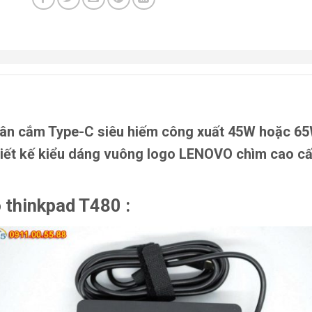
ân cắm Type-C siêu hiếm công xuất 45W hoặc 6
hiết kế kiểu dáng vuông logo LENOVO chìm cao c
 thinkpad T480 :