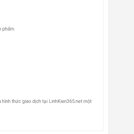
ản phẩm.
 hình thức giao dịch tại LinhKien365.net một