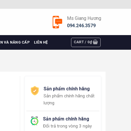
Ms Giang Hương
094.246.3579
CART /
0
₫
ỆN VÀ NÂNG CẤP
LIÊN HỆ
Sản phẩm chính hãng
Sản phẩm chính hãng chất
lượng
Sản phẩm chính hãng
Đổi trả trong vòng 3 ngày