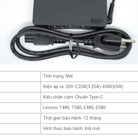
Tình trạng: Mới
Điện áp ra: 20V-2.25A(3.25A)-45W(65W)
Kiểu chân cắm: Chuẩn Type-C
Lenovo T480, T580, E480, E580
Thời gian bảo hành: 12 tháng
Hình thức bảo hành: Đổi mới