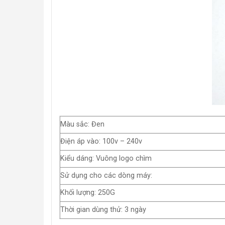
Màu sắc: Đen
Điện áp vào: 100v – 240v
Kiểu dáng: Vuông logo chìm
Sử dụng cho các dòng máy:
Khối lượng: 250G
Thời gian dùng thử: 3 ngày