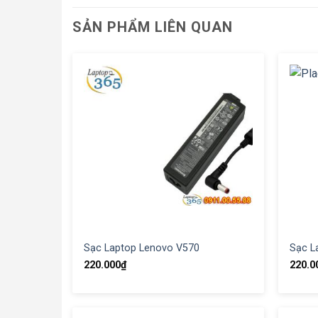
SẢN PHẨM LIÊN QUAN
Sạc Laptop Lenovo V570
Sạc L
220.000
₫
220.0