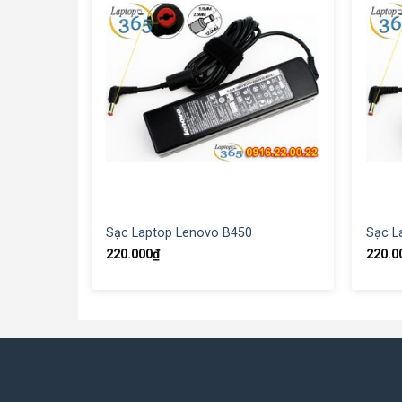
Sạc Laptop Lenovo B450
Sạc L
220.000
₫
220.0