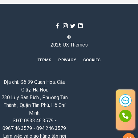
©
2026 UX Themes
TERMS
PRIVACY
COOKIES
Địa chỉ: Số 39 Quan Hoa, Cầu
Giấy, Hà Nội.
730 Lũy Bán Bích , Phường Tân
Thành , Quận Tân Phú, Hồ Chí
Minh.
SĐT: 0933.46.3579 -
0967.46.3579 - 094.246.3579.
Làm việc và giao hàng tận nơi