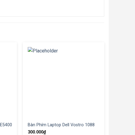
 E5400
Bàn Phím Laptop Dell Vostro 1088
300.000
₫