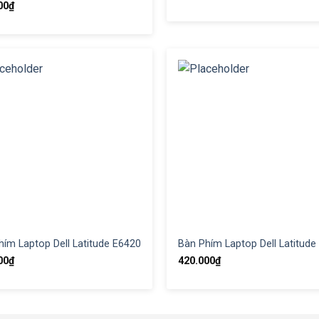
00
₫
hím Laptop Dell Latitude E6420
Bàn Phím Laptop Dell Latitude
00
₫
420.000
₫