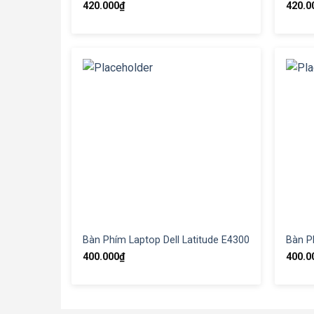
420.000
₫
420.0
Bàn Phím Laptop Dell Latitude E4300
Bàn P
400.000
₫
400.0