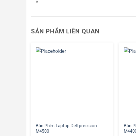
v
SẢN PHẨM LIÊN QUAN
Bàn Phím Laptop Dell precision
Bàn P
M4500
M440