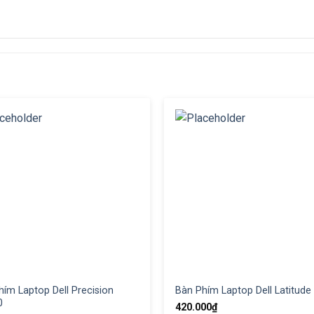
hím Laptop Dell Precision
Bàn Phím Laptop Dell Latitude
0
420.000
₫