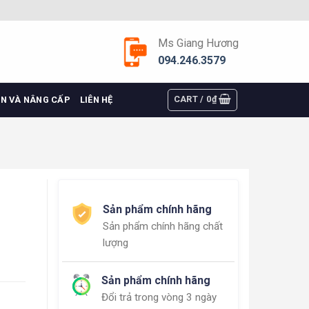
Ms Giang Hương
094.246.3579
CART /
0
₫
ỆN VÀ NÂNG CẤP
LIÊN HỆ
Sản phẩm chính hãng
Sản phẩm chính hãng chất
lượng
Sản phẩm chính hãng
Đổi trả trong vòng 3 ngày