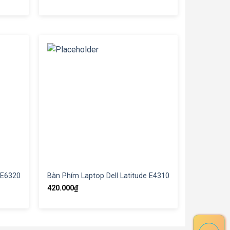
 E6320
Bàn Phím Laptop Dell Latitude E4310
420.000
₫