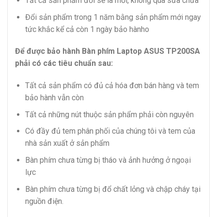
Tất cả sản phẩm đổi sẽ là mới, không qua sửa chữa
Đổi sản phẩm trong 1 năm bằng sản phẩm mới ngay
tức khắc kể cả còn 1 ngày bảo hànho
Để được bảo hành Bàn phím Laptop ASUS TP200SA
phải có các tiêu chuẩn sau:
Tất cả sản phẩm có đủ cả hóa đơn bán hàng và tem
bảo hành vẫn còn
Tất cả những nút thuộc sản phẩm phải còn nguyên
Có đầy đủ tem phân phối của chúng tôi và tem của
nhà sản xuất ở sản phẩm
Bàn phím chưa từng bị tháo và ảnh hưởng ở ngoại
lực
Bàn phím chưa từng bị đổ chất lỏng và chập cháy tại
nguồn điện.