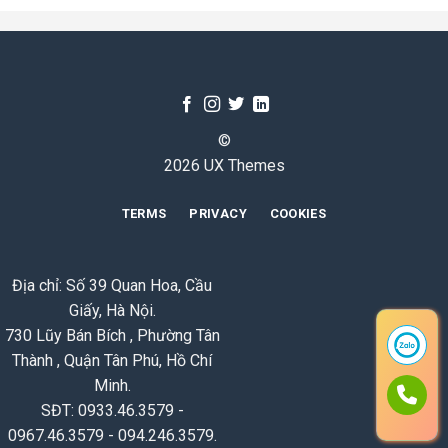
©
2026 UX Themes
TERMS
PRIVACY
COOKIES
Địa chỉ: Số 39 Quan Hoa, Cầu
Giấy, Hà Nội.
730 Lũy Bán Bích , Phường Tân
Thành , Quận Tân Phú, Hồ Chí
Minh.
SĐT: 0933.46.3579 -
0967.46.3579 - 094.246.3579.