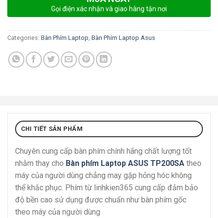
Gọi điện xác nhận và giao hàng tận nơi
Categories:
Bàn Phím Laptop
,
Bàn Phím Laptop Asus
CHI TIẾT SẢN PHẨM
Chuyên cung cấp bàn phím chính hãng chất lượng tốt
nhằm thay cho
Bàn phím Laptop ASUS TP200SA
theo
máy của người dùng chẳng may gặp hỏng hóc không
thể khắc phục. Phím từ linhkien365 cung cấp đảm bảo
độ bền cao sử dụng được chuẩn như bàn phím gốc
theo máy của người dùng