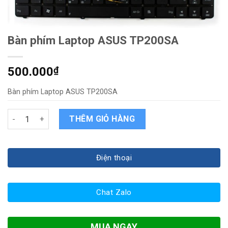
Bàn phím Laptop ASUS TP200SA
500.000
₫
Bàn phím Laptop ASUS TP200SA
Bàn phím Laptop ASUS TP200SA quantity
THÊM GIỎ HÀNG
Điện thoại
Chat Zalo
MUA NGAY