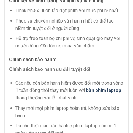
Cam kết về chất lượng và dịch vụ bán hàng
Linhkien365 luôn lắp đặt phím với mức phí rẻ nhất
Phục vụ chuyên nghiệp và nhanh nhất có thể tạo
niềm tin tuyệt đối ở người dùng
Hỗ trợ free toàn bộ chi phí vệ sinh quạt gió máy với
người dùng đến tận nơi mua sản phẩm
Chính sách bảo hành:
Chính sách bảo hành ưu đãi tuyệt đối
Các nếu còn bảo hành hiếm được đổi mới trong vòng
1 tuần đồng thời thay mới luôn với
bàn phím laptop
thông thường với lỗi phát sinh
Thay mới mọi phím laptop hoàn trả, không sửa bảo
hành
Dù cho thời gian bảo hành ở phím laptop còn có 1