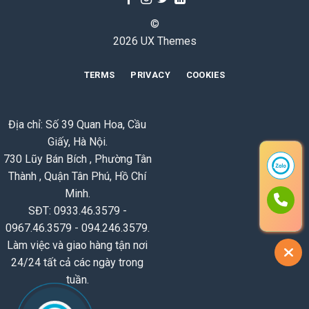
©
2026 UX Themes
TERMS
PRIVACY
COOKIES
Địa chỉ: Số 39 Quan Hoa, Cầu
Giấy, Hà Nội.
730 Lũy Bán Bích , Phường Tân
Thành , Quận Tân Phú, Hồ Chí
Minh.
SĐT: 0933.46.3579 -
0967.46.3579 - 094.246.3579.
Làm việc và giao hàng tận nơi
24/24 tất cả các ngày trong
tuần.