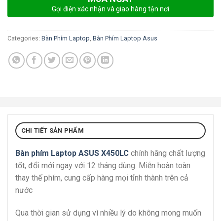
Gọi điện xác nhận và giao hàng tận nơi
Categories:
Bàn Phím Laptop
,
Bàn Phím Laptop Asus
CHI TIẾT SẢN PHẨM
Bàn phím Laptop ASUS X450LC
chính hãng chất lượng
tốt, đổi mới ngay với 12 tháng dùng. Miễn hoàn toàn
thay thế phím, cung cấp hàng mọi tỉnh thành trên cả
nước
Qua thời gian sử dụng vì nhiều lý do không mong muốn