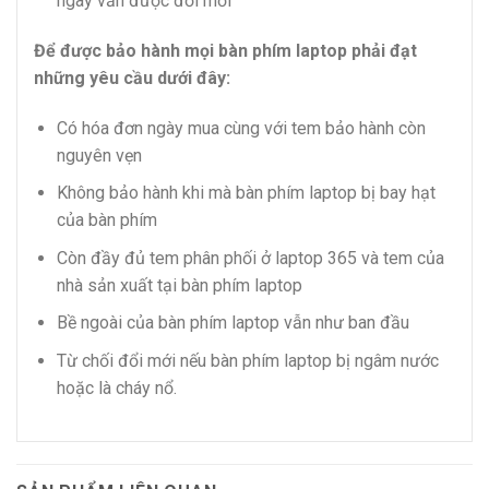
ngày vẫn được đổi mới
Để được bảo hành mọi bàn phím laptop phải đạt
những yêu cầu dưới đây:
Có hóa đơn ngày mua cùng với tem bảo hành còn
nguyên vẹn
Không bảo hành khi mà bàn phím laptop bị bay hạt
của bàn phím
Còn đầy đủ tem phân phối ở laptop 365 và tem của
nhà sản xuất tại bàn phím laptop
Bề ngoài của bàn phím laptop vẫn như ban đầu
Từ chối đổi mới nếu bàn phím laptop bị ngâm nước
hoặc là cháy nổ.