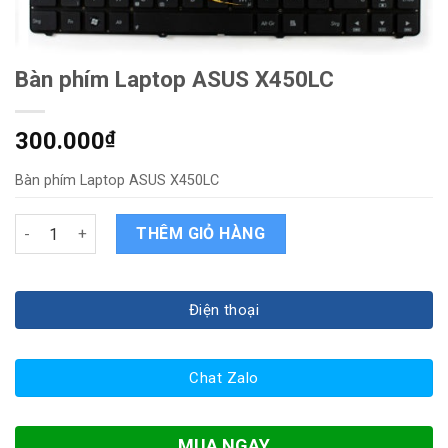
Bàn phím Laptop ASUS X450LC
300.000
₫
Bàn phím Laptop ASUS X450LC
Bàn phím Laptop ASUS X450LC quantity
THÊM GIỎ HÀNG
Điện thoại
Chat Zalo
MUA NGAY