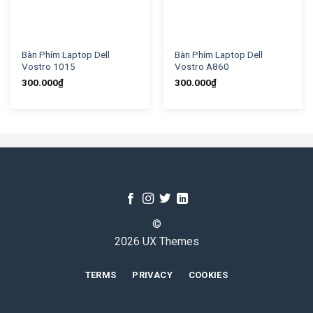
Bàn Phím Laptop Dell
Bàn Phím Laptop Dell
Vostro 1015
Vostro A860
300.000
₫
300.000
₫
©
2026 UX Themes
TERMS
PRIVACY
COOKIES