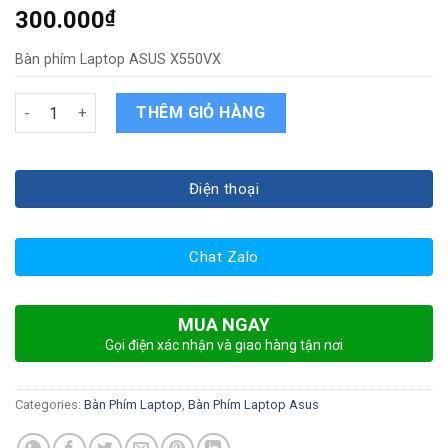
300.000
₫
Bàn phím Laptop ASUS X550VX
Bàn phím Laptop ASUS X550VX quantity
THÊM GIỎ HÀNG
Điện thoại
Chat Zalo
MUA NGAY
Gọi điện xác nhận và giao hàng tận nơi
Categories:
Bàn Phím Laptop
,
Bàn Phím Laptop Asus