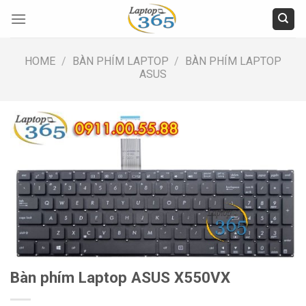
Skip
to
content
HOME
/
BÀN PHÍM LAPTOP
/
BÀN PHÍM LAPTOP
ASUS
Bàn phím Laptop ASUS X550VX