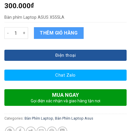
300.000
₫
Bàn phím Laptop ASUS X555LA
Bàn phím Laptop ASUS X555LA quantity
THÊM GIỎ HÀNG
Điện thoại
Chat Zalo
MUA NGAY
Gọi điện xác nhận và giao hàng tận nơi
Categories:
Bàn Phím Laptop
,
Bàn Phím Laptop Asus