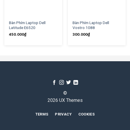
Bàn Phím Laptop Dell
Bàn Phím Laptop Dell
Latitude E6520
Vostro 1088
450.000
₫
300.000
₫
©
2026 UX Themes
TERMS
PRIVACY
COOKIES