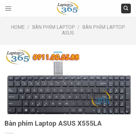
Skip
to
content
HOME
/
BÀN PHÍM LAPTOP
/
BÀN PHÍM LAPTOP
ASUS
Bàn phím Laptop ASUS X555LA