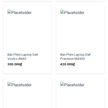
Bàn Phím Laptop Dell
Bàn Phím Laptop Dell
Vostro A840
Precision M4400
300.000
₫
420.000
₫