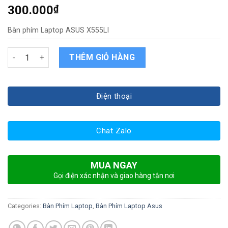
300.000
₫
Bàn phím Laptop ASUS X555LI
Bàn phím Laptop ASUS X555LI quantity
THÊM GIỎ HÀNG
Điện thoại
Chat Zalo
MUA NGAY
Gọi điện xác nhận và giao hàng tận nơi
Categories:
Bàn Phím Laptop
,
Bàn Phím Laptop Asus