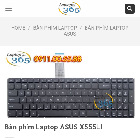
Skip
to
content
HOME
/
BÀN PHÍM LAPTOP
/
BÀN PHÍM LAPTOP
ASUS
Bàn phím Laptop ASUS X555LI