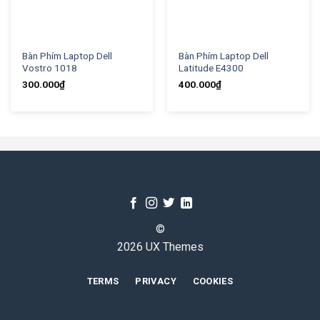
Bàn Phím Laptop Dell
Bàn Phím Laptop Dell
Vostro 1018
Latitude E4300
300.000
₫
400.000
₫
©
2026 UX Themes
TERMS
PRIVACY
COOKIES