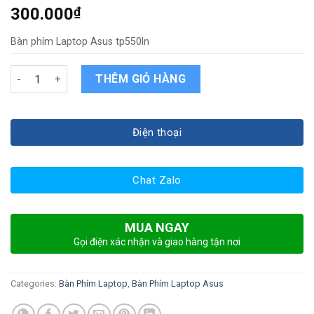
300.000
₫
Bàn phím Laptop Asus tp550ln
Bàn phím Laptop Asus tp550ln quantity
THÊM GIỎ HÀNG
Điện thoại
Chat Zalo
MUA NGAY
Gọi điện xác nhận và giao hàng tận nơi
Categories:
Bàn Phím Laptop
,
Bàn Phím Laptop Asus