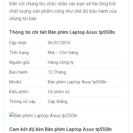
Đến với chúng tôi, chắc chắn các bạn sẽ hài lòng bởi
chất lượng sản phẩm cũng như chế độ bảo hành của
chúng tôi bán
Thông tin chi tiết Bàn phím Laptop Asus tp550ln
Cập nhật
06/01/2016
Tình trạng
Mới – Còn hàng
Nguồn gốc
Hàng công ty
Bảo hành
12 Tháng
Model
Bàn phím Laptop Asus tp550ln
Kiểu phím
Có phím số
Thông số cáp
Cáp thẳng
Cam kết độ bền Bàn phím Laptop Asus tp550ln