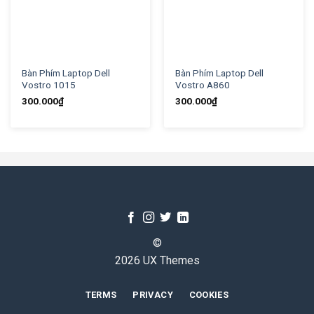
Bàn Phím Laptop Dell
Bàn Phím Laptop Dell
Vostro 1015
Vostro A860
300.000
₫
300.000
₫
©
2026 UX Themes
TERMS
PRIVACY
COOKIES