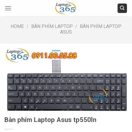
Skip
to
content
HOME
/
BÀN PHÍM LAPTOP
/
BÀN PHÍM LAPTOP
ASUS
Bàn phím Laptop Asus tp550ln