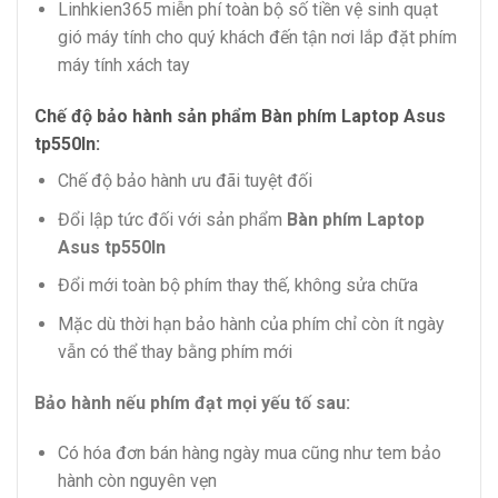
Linhkien365 miễn phí toàn bộ số tiền vệ sinh quạt
gió máy tính cho quý khách đến tận nơi lắp đặt phím
máy tính xách tay
Chế độ bảo hành sản phẩm Bàn phím Laptop Asus
tp550ln
:
Chế độ bảo hành ưu đãi tuyệt đối
Đổi lập tức đối với sản phẩm
Bàn phím Laptop
Asus tp550ln
Đổi mới toàn bộ phím thay thế, không sửa chữa
Mặc dù thời hạn bảo hành của phím chỉ còn ít ngày
vẫn có thể thay bằng phím mới
Bảo hành nếu phím đạt mọi yếu tố sau:
Có hóa đơn bán hàng ngày mua cũng như tem bảo
hành còn nguyên vẹn