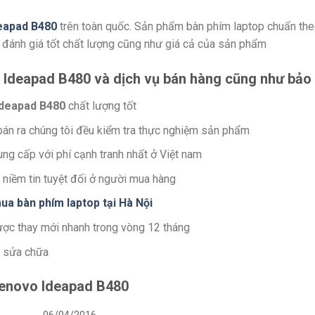
eapad B480
trên toàn quốc. Sản phẩm bàn phím laptop chuẩn th
c đánh giá tốt chất lượng cũng như giá cả của sản phẩm
 Ideapad B480 và dịch vụ bán hàng cũng như bảo
Ideapad B480
chất lượng tốt
 bán ra chúng tôi đều kiểm tra thực nghiệm sản phẩm
g cấp với phí cạnh tranh nhất ở Việt nam
niềm tin tuyệt đối ở người mua hàng
ua bàn phím laptop tại Hà Nội
ợc thay mới nhanh trong vòng 12 tháng
a sửa chữa
 Lenovo Ideapad B480