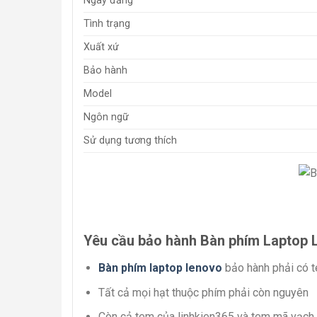
Ngày đăng
Tình trạng
Xuất xứ
Bảo hành
Model
Ngôn ngữ
Sử dụng tương thích
Yêu cầu bảo hành Bàn phím Laptop L
Bàn phím laptop lenovo
bảo hành phải có t
Tất cả mọi hạt thuộc phím phải còn nguyên
Còn cả tem của linhkien365 và tem mã vạch 