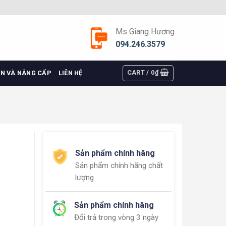
Ms Giang Hương
094.246.3579
CART /
0
₫
ỆN VÀ NÂNG CẤP
LIÊN HỆ
d
Sản phẩm chính hãng
Sản phẩm chính hãng chất
lượng
Sản phẩm chính hãng
Đổi trả trong vòng 3 ngày