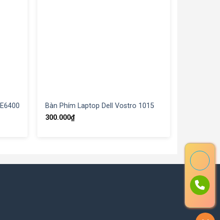
 E6400
Bàn Phím Laptop Dell Vostro 1015
300.000
₫