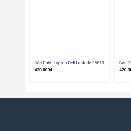
Bàn Phím Laptop Dell Latitude E5510
Bàn P
420.000
₫
420.0