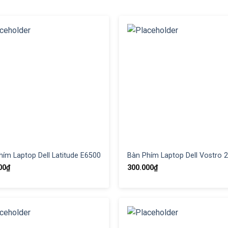
hím Laptop Dell Latitude E6500
Bàn Phím Laptop Dell Vostro 
00
₫
300.000
₫