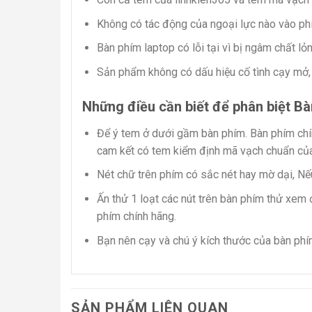
Không có tác động của ngoại lực nào vào p
Bàn phím laptop có lỗi tại vì bị ngâm chất lỏ
Sản phẩm không có dấu hiệu cố tình cạy mở,
Những điều cần biết để phân biệt B
Để ý tem ở dưới gầm bàn phím. Bàn phím chí
cam kết có tem kiểm định mã vạch chuẩn của
Nét chữ trên phím có sắc nét hay mờ dại, Nế
Ấn thử 1 loạt các nút trên bàn phím thử xe
phím chính hãng.
Bạn nên cạy và chú ý kích thước của bàn phí
SẢN PHẨM LIÊN QUAN