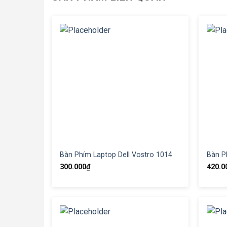
Bàn Phím Laptop Dell Vostro 1014
Bàn P
300.000
₫
420.0