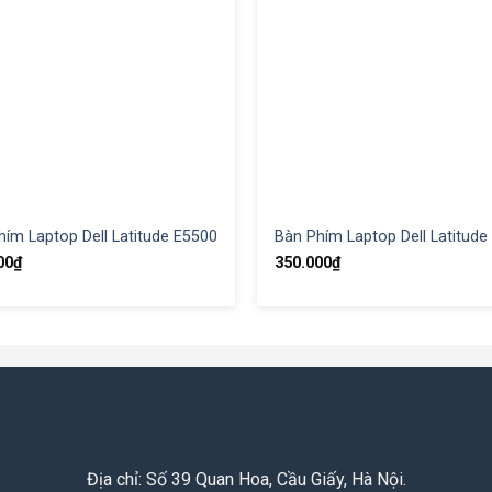
hím Laptop Dell Latitude E5500
Bàn Phím Laptop Dell Latitude
00
₫
350.000
₫
Địa chỉ: Số 39 Quan Hoa, Cầu Giấy, Hà Nội.