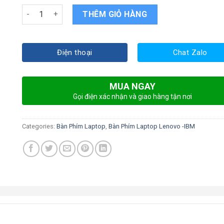
Bàn phím Laptop Lenovo Ideapad B480 quantity
THÊM GIỎ HÀNG
Điện thoại
Chat Zalo
MUA NGAY
Gọi điện xác nhận và giao hàng tận nơi
Categories:
Bàn Phím Laptop
,
Bàn Phím Laptop Lenovo -IBM