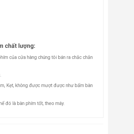
m chất lượng:
hím của cửa hàng chúng tôi bán ra chắc chắn
.
 kém, Kẹt, không được mượt được như bấm bàn
ể đó là bàn phím tốt, theo máy.