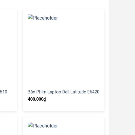
2510
Bàn Phím Laptop Dell Latitude E6420
400.000
₫