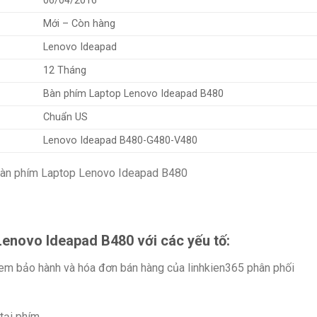
06/04/2016
Mới – Còn hàng
Lenovo Ideapad
12 Tháng
Bàn phím Laptop Lenovo Ideapad B480
Chuẩn US
Lenovo Ideapad B480-G480-V480
enovo Ideapad B480 với các yếu tố:
em bảo hành và hóa đơn bán hàng của linhkien365 phân phối
tại phím